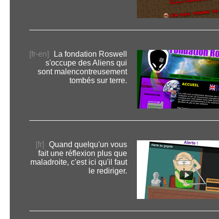
[fr-en]
La fondation Roswell
s'occupe des Aliens qui
sont malencontreusement
tombés sur terre.
[fr]
Quand quelqu'un vous
fait une réflexion plus que
maladroite, c'est ici qu'il faut
le rediriger.