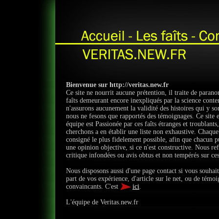
Bienvenue sur http://veritas.new.fr
Ce site ne nourrit aucune prétention, il traite de paran
faîts demeurant encore inexpliqués par la science con
n'assurons aucunement la validité des histoires qui y son
nous ne fesons que rapportés des témoignages. Ce site e
équipe est Passionée par ces faîts étranges et troublants
cherchons a en établir une liste non exhaustive. Chaque f
consigné le plus fidelement possible, afin que chacun pu
une opinion objective, si ce n'est constructive. Nous re
critique infondées ou avis obtus et non tempérés sur ces
Nous disposons aussi d'une page contact si vous souhait
part de vos expérience, d'article sur le net, ou de témo
convaincants. C'est
ici
.
L'équipe de Veritas.new.fr